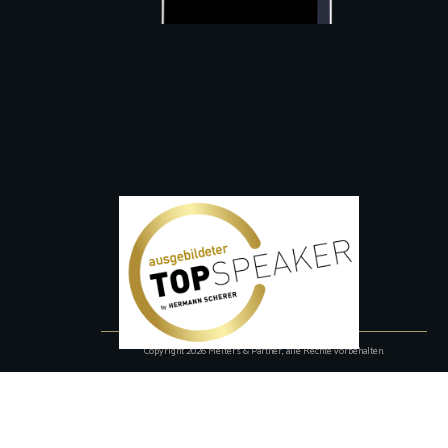
Copyright
2026
Melters & Partner
, alle Rechte vorbehalten.