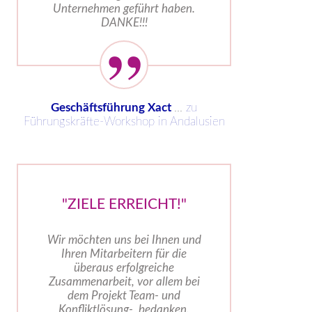
Unternehmen geführt haben.
DANKE!!!
Geschäftsführung Xact
...
zu
Führungskräfte-Workshop in Andalusien
"ZIELE ERREICHT!"
Wir möchten uns bei Ihnen und
Ihren Mitarbeitern für die
überaus erfolgreiche
Zusammenarbeit, vor allem bei
dem Projekt Team- und
Konfliktlösung-, bedanken.