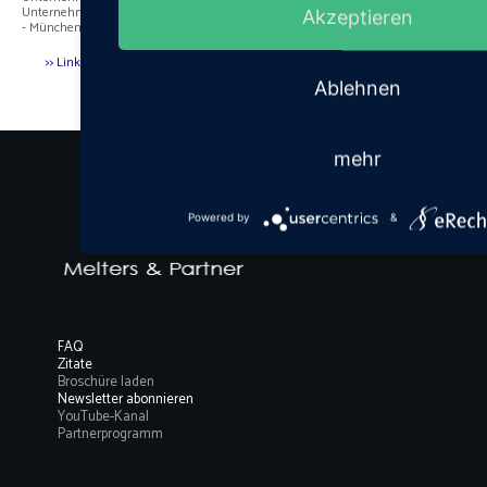
Unternehmenskommunikation so wichtig?
Akzeptieren
- München/Berlin -
>> Link Bildnachweise
Ablehnen
mehr
Powered by
&
FAQ
Zitate
Broschüre laden
Newsletter abonnieren
YouTube-Kanal
Partnerprogramm