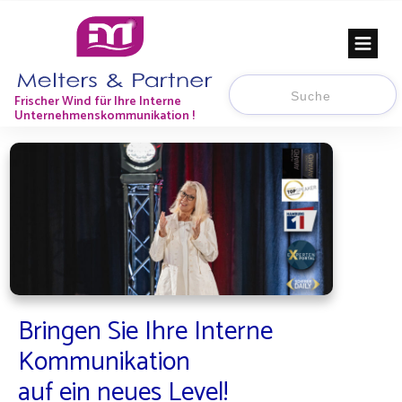
Frischer Wind für Ihre Interne
Unternehmenskommunikation !
Bringen Sie Ihre Interne
Kommunikation
auf ein neues Level!