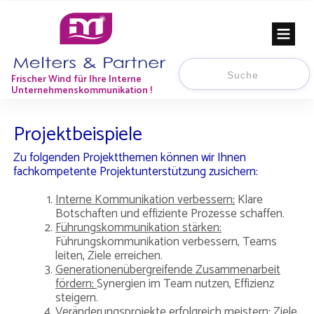
Frischer Wind für Ihre Interne
Unternehmenskommunikation !
Projektbeispiele
Zu folgenden Projektthemen können wir Ihnen
fachkompetente Projektunterstützung zusichern:
Interne Kommunikation verbessern
:
Klare
Botschaften und effiziente Prozesse schaffen.
Führungskommunikation stärken:
Führungskommunikation verbessern, Teams
leiten, Ziele erreichen.
Generationenübergreifende Zusammenarbeit
fördern
:
Synergien im Team nutzen, Effizienz
steigern.
Veränderungsprojekte erfolgreich meistern
:
Ziele