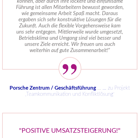
können, aber durch Ihre lockere und einfühlsame
Führung ist allen Mitarbeitern bewusst geworden,
wie gemeinsame Arbeit Spaß macht. Daraus
ergaben sich sehr konstruktive Lösungen für die
Zukunft. Auch die flexible Vorgehensweise kam
uns sehr entgegen. Mittlerweile wurde umgesetzt,
Betriebsklima und Umgang sind viel besser und
unsere Ziele erreicht. Wir freuen uns auch
weiterhin auf gute Zusammenarbeit!“
Porsche Zentrum / Geschäftsführung
...
… zu Projekt
‚Teamkommunikation und Konfliktlösung‘
"POSITIVE UMSATZSTEIGERUNG!"