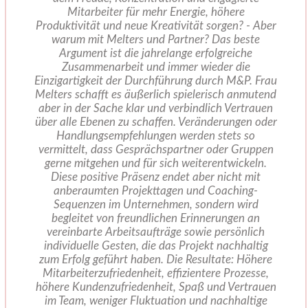
Mitarbeiter für mehr Energie, höhere
Produktivität und neue Kreativität sorgen? - Aber
warum mit Melters und Partner? Das beste
Argument ist die jahrelange erfolgreiche
Zusammenarbeit und immer wieder die
Einzigartigkeit der Durchführung durch M&P. Frau
Melters schafft es äußerlich spielerisch anmutend
aber in der Sache klar und verbindlich Vertrauen
über alle Ebenen zu schaffen. Veränderungen oder
Handlungsempfehlungen werden stets so
vermittelt, dass Gesprächspartner oder Gruppen
gerne mitgehen und für sich weiterentwickeln.
Diese positive Präsenz endet aber nicht mit
anberaumten Projekttagen und Coaching-
Sequenzen im Unternehmen, sondern wird
begleitet von freundlichen Erinnerungen an
vereinbarte Arbeitsaufträge sowie persönlich
individuelle Gesten, die das Projekt nachhaltig
zum Erfolg geführt haben. Die Resultate: Höhere
Mitarbeiterzufriedenheit, effizientere Prozesse,
höhere Kundenzufriedenheit, Spaß und Vertrauen
im Team, weniger Fluktuation und nachhaltige