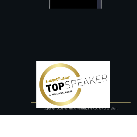
Copyright
2026
Melters & Partner
, alle Rechte vorbehalten.