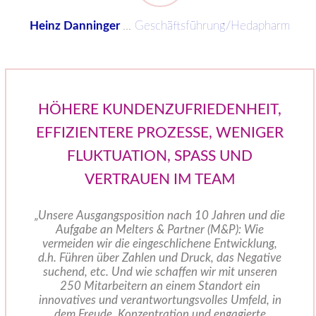
Heinz Danninger
...
Geschäftsführung/Hedapharm
HÖHERE KUNDENZUFRIEDENHEIT,
EFFIZIENTERE PROZESSE, WENIGER
FLUKTUATION, SPASS UND V
ERTRAUEN IM TEAM
„Unsere Ausgangsposition nach 10 Jahren und die
Aufgabe an Melters & Partner (M&P): Wie
vermeiden wir die eingeschlichene Entwicklung,
d.h. Führen über Zahlen und Druck, das Negative
suchend, etc. Und wie schaffen wir mit unseren
250 Mitarbeitern an einem Standort ein
innovatives und verantwortungsvolles Umfeld, in
dem Freude, Konzentration und engagierte