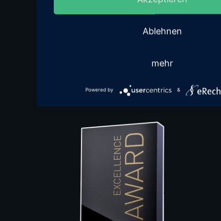
Ablehnen
mehr
Powered by
&