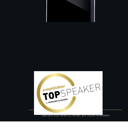
Copyright
2026
Melters & Partner
, alle Rechte vorbehalten.