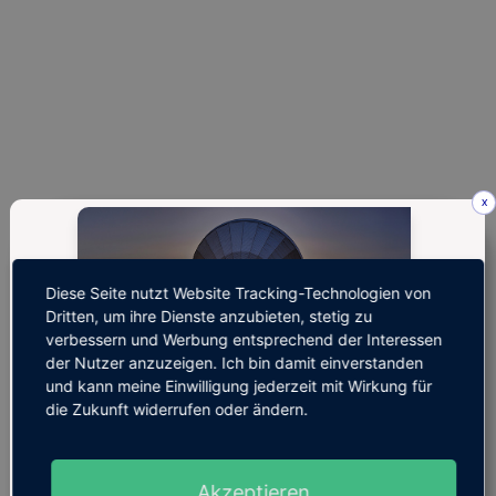
x
Diese Seite nutzt Website Tracking-Technologien von
Dritten, um ihre Dienste anzubieten, stetig zu
verbessern und Werbung entsprechend der Interessen
Coaching-Anfrage
der Nutzer anzuzeigen. Ich bin damit einverstanden
und kann meine Einwilligung jederzeit mit Wirkung für
die Zukunft widerrufen oder ändern.
Akzeptieren
I
ch bitte unter den folgenden Kontaktdaten um