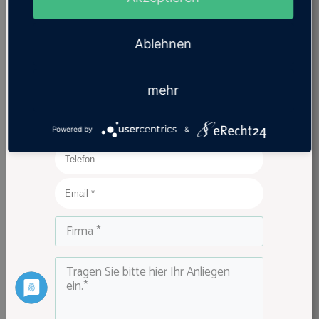
Kontaktaufnahme zu meinen unten genannten
Wünschen:
Frau
Ablehnen
Herr
mehr
Powered by
&